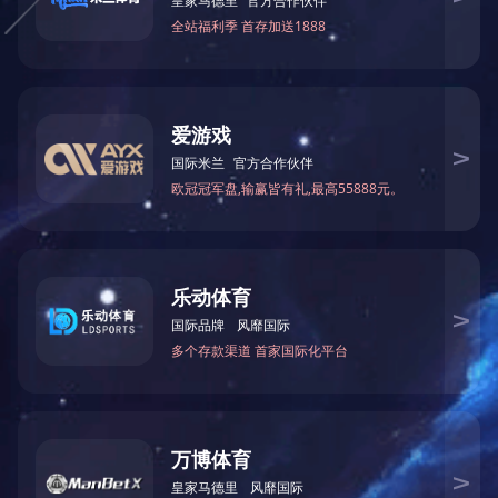
的布局勾勒丰富天际线，简洁几何线条搭配香槟金饰线，尽显高
端质感。