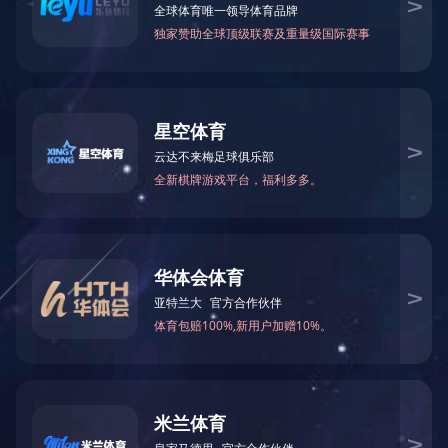
国贸公司精准对接区县工业企业 助力我市工业提质增量
发布日期：2026-03-31
锚定专精特新标杆 共筑产业链协同高地——国贸公司赴梅州开展业务交流洽谈
发布日期：2026-03-30
筑牢风控防线 赋能高质量发展--国贸公司召开2025年度风险防控专题会
发布日期：2026-01-22
国贸公司新年首日跑好“第一棒” 营收破亿擎起“开门红”
发布日期：2026-01-06
国贸公司赴厦门国企开展风控文化深度交流活动
发布日期：2025-12-30
龙岩国贸与湖北国贸供应链成功签署战略合作协议