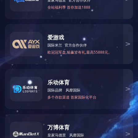
发布日期：2025-12-26
国贸公司赴广东开展业务洽谈合作
发布日期：2025-12-18
首页
上一页
1
2
3
4
5
6
7
8
9
下一页
尾页
地址：福建省龙岩市新罗区华莲路138号（金融中心21F） 联系
电话：0597-2958801
本部信箱：lywlhjjt@163.com 监督电话：0597-3088980
版权所有©华体会平台
闽ICP备2025083692号-1
爱体育网页版登录入口
|
米乐在线登录入口
|
九州在线登录官网
|
米乐网