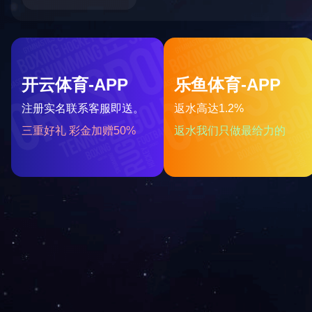
发布日期：2022
凝心聚力 
发布日期：2021
集团领导调
发布日期：2021
文旅汇金集
发布日期：2021
首页
上一