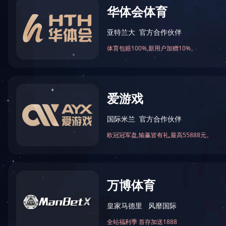
集团产业
市老年文化
发布日期：2024
•
金融综合服务
汇金置业公
•
资产运营管理
发布日期：2023
•
文旅康养
文旅汇金集
•
国内外贸易
发布日期：2023
•
公共资源交易
汇金置业公
•
地产开发
发布日期：2022
汇金置业公