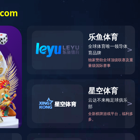
们
集团产业
媒体中心
党建之窗
人力资源