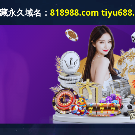
华体会(中国)
新闻中心
关于我
发