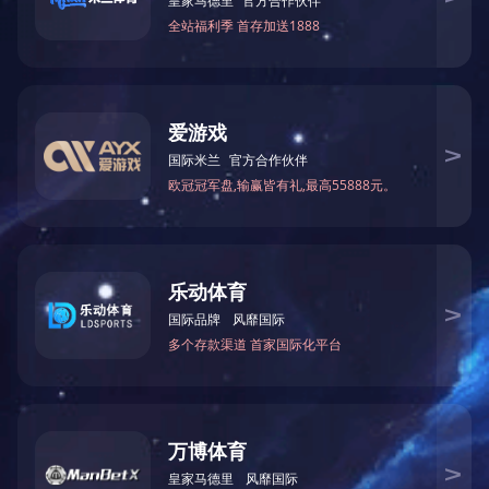
发布日期：2021-11-18
龙岩市莲花湖安置小区二期2×800kVA施工箱变工程缺项材料选用定价公示
发布日期：2021-07-09
首页
上一页
3
4
5
6
7
8
9
10
11
12
下一页
尾页
地址：福建省龙岩市新罗区华莲路138号（金融中心21F） 联系
电话：0597-2958801
本部信箱：lywlhjjt@163.com 监督电话：0597-3088980
版权所有©华体会平台
闽ICP备2025083692号-1
爱体育网页版登录入口
|
米乐在线登录入口
|
九州在线登录官网
|
米乐网