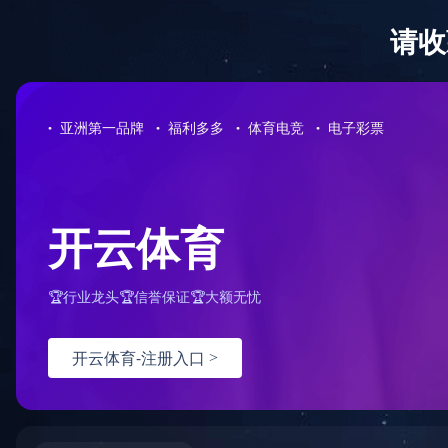
当前位置：
华体会(中国)
>
党建之窗
>
党风廉政
党风廉