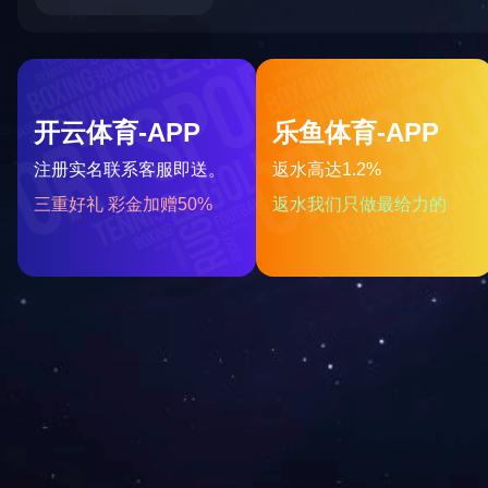
文旅汇金集
•
先锋奋斗榜
发布日期：2023
•
学习贯彻党的二十届四中全会精神
文旅汇金集
发布日期：2023
文旅汇金集
发布日期：2023
国贸公司召
发布日期：2023
文旅汇金集