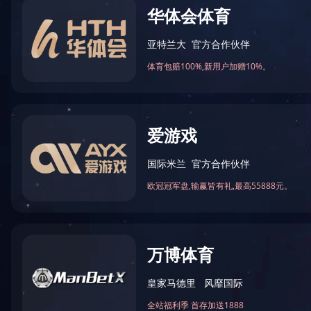
党建之窗
公物采购公
发布日期：2024
•
党建动态
集团领导开
•
习近平总书记在福建考察时的重要讲话精神
发布日期：2024
•
党风廉政
•
精神文明
•
学习教育专栏
•
学习贯彻党的二十大精神
•
社会责任